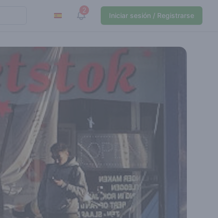
2
View notifications
Iniciar sesión / Registrarse