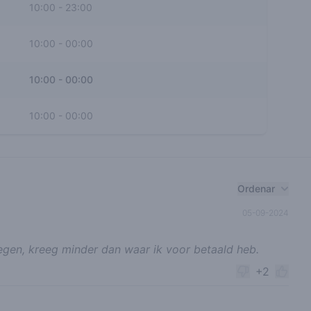
10:00
-
23:00
10:00
-
00:00
10:00
-
00:00
10:00
-
00:00
Ordenar
05-09-2024
gen, kreeg minder dan waar ik voor betaald heb.
+2