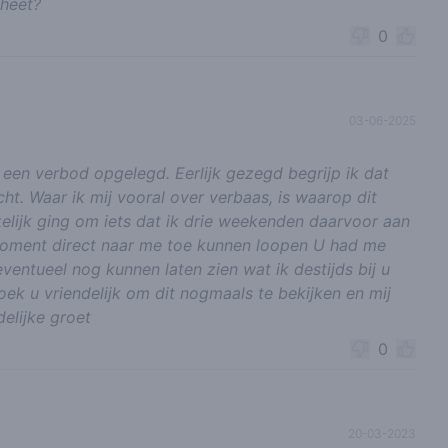
 heet?
0
03-06-2025
een verbod opgelegd. Eerlijk gezegd begrijp ik dat
echt. Waar ik mij vooral over verbaas, is waarop dit
elijk ging om iets dat ik drie weekenden daarvoor aan
oment direct naar me toe kunnen loopen U had me
entueel nog kunnen laten zien wat ik destijds bij u
ek u vriendelijk om dit nogmaals te bekijken en mij
delijke groet
0
20-03-2023