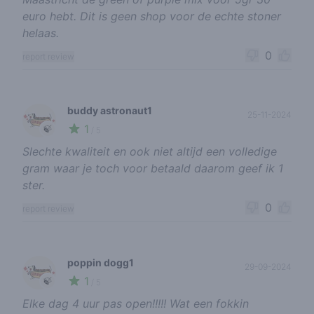
euro hebt. Dit is geen shop voor de echte stoner
helaas.
0
report review
buddy astronaut1
25-11-2024
1
🍃
/ 5
Slechte kwaliteit en ook niet altijd een volledige
gram waar je toch voor betaald daarom geef ik 1
ster.
0
report review
poppin dogg1
29-09-2024
1
🍃
/ 5
Elke dag 4 uur pas open!!!!! Wat een fokkin