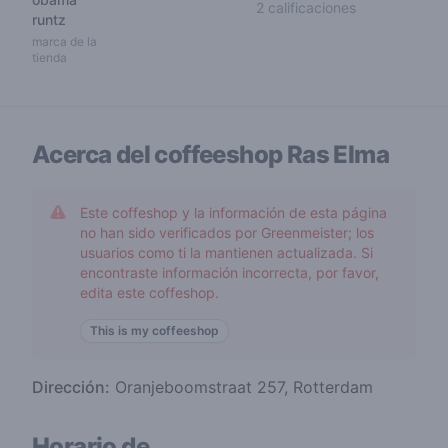
3,5 out of 5 s
2 calificaciones
runtz
marca de la
tienda
Acerca del coffeeshop
Ras Elma
Este coffeshop y la información de esta página
no han sido verificados por Greenmeister; los
usuarios como ti la mantienen actualizada. Si
encontraste información incorrecta, por favor,
edita este coffeshop.
This is my coffeeshop
Dirección:
Oranjeboomstraat 257, Rotterdam
Horario de