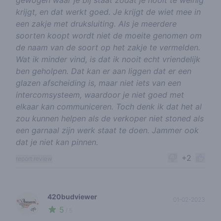
gewogen waar je bij staat zodat je nooit te weinig
krijgt, en dat werkt goed. Je krijgt de wiet mee in
een zakje met druksluiting. Als je meerdere
soorten koopt wordt niet de moeite genomen om
de naam van de soort op het zakje te vermelden.
Wat ik minder vind, is dat ik nooit echt vriendelijk
ben geholpen. Dat kan er aan liggen dat er een
glazen afscheiding is, maar niet iets van een
intercomsysteem, waardoor je niet goed met
elkaar kan communiceren. Toch denk ik dat het al
zou kunnen helpen als de verkoper niet stoned als
een garnaal zijn werk staat te doen. Jammer ook
dat je niet kan pinnen.
+2
report review
420budviewer
01-02-2023
5
🌱
/ 5