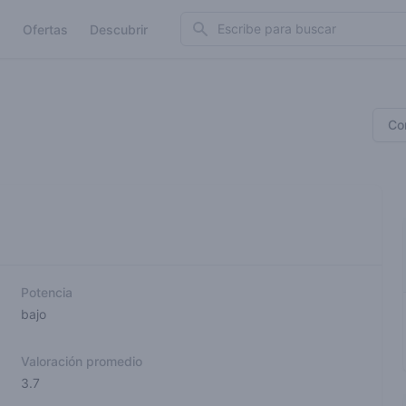
Search
Ofertas
Descubrir
Co
Potencia
bajo
Valoración promedio
3.7