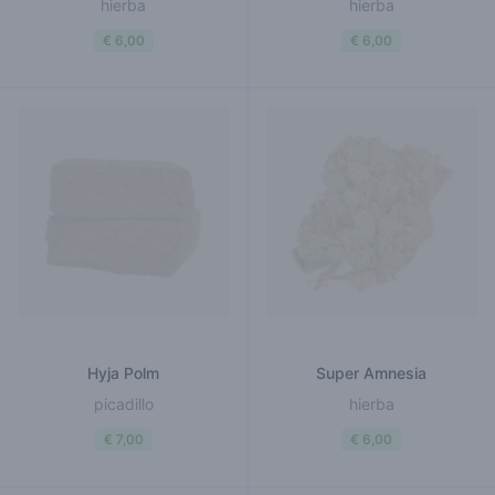
hierba
hierba
€ 6,00
€ 6,00
Hyja Polm
Super Amnesia
picadillo
hierba
€ 7,00
€ 6,00