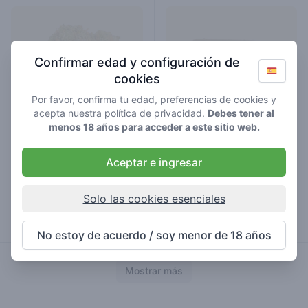
Confirmar edad y configuración de
cookies
Por favor, confirma tu edad, preferencias de cookies y
acepta nuestra
política de privacidad
.
Debes tener al
menos 18 años para acceder a este sitio web.
Aceptar e ingresar
blue buddha kush
bubble gum
hierba
picadillo
Solo las cookies esenciales
€ 6,00
€ 7,00
No estoy de acuerdo / soy menor de 18 años
Mostrar más