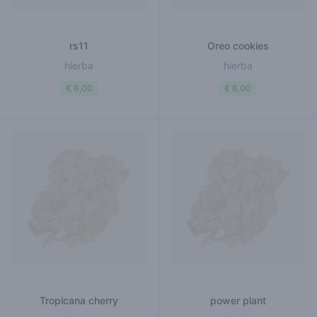
rs11
Oreo cookies
hierba
hierba
€ 6,00
€ 6,00
Tropicana cherry
power plant