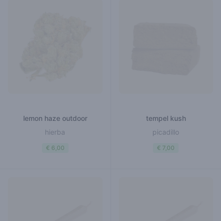
lemon haze outdoor
tempel kush
hierba
picadillo
€ 6,00
€ 7,00