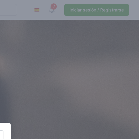
2
View notifications
Iniciar sesión / Registrarse