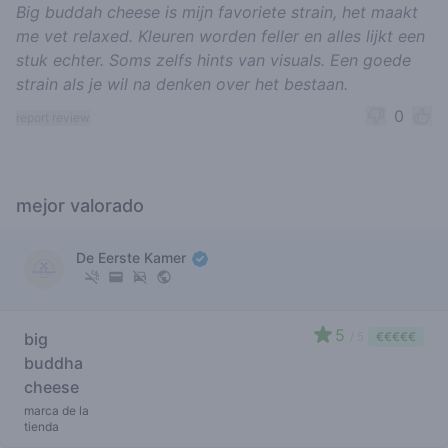
Big buddah cheese is mijn favoriete strain, het maakt
me vet relaxed. Kleuren worden feller en alles lijkt een
stuk echter. Soms zelfs hints van visuals. Een goede
strain als je wil na denken over het bestaan.
0
report review
mejor valorado
De Eerste Kamer
5
big
/ 5
€€€€€
buddha
cheese
marca de la
tienda