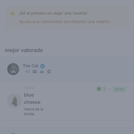
¡Sé el primero en dejar una reseña!
Ayuda a la comunidad escribiendo una reseña.
mejor valorado
The Cat
indica
3
/ 5
€€€€
blue
cheese
marca de la
tienda