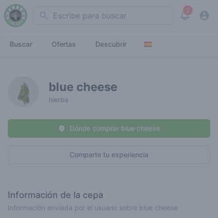
2
Search
View noti
Buscar
Ofertas
Descubrir
blue cheese
hierba
Dónde comprar blue cheese
Comparte tu experiencia
Información de la cepa
Información enviada por el usuario sobre blue cheese