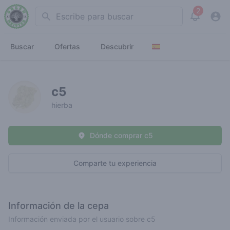
2
Search
View noti
Buscar
Ofertas
Descubrir
c5
hierba
Dónde comprar c5
Comparte tu experiencia
Información de la cepa
Información enviada por el usuario sobre c5