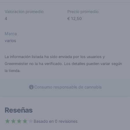
Valoración promedio
Precio promedio
4
€ 12,50
Marca
varios
La información listada ha sido enviada por los usuarios y
Greenmeister no la ha verificado. Los detalles pueden variar según
la tienda.
Consumo responsable de cannabis
Reseñas
Basado en 0 revisiones
4 out of 5 stars