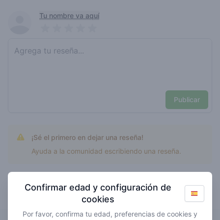
Recent reviews
Tu nombre va aquí
Pick a rating
Write review
Publicar
¡Sé el primero en dejar una reseña!
Ayuda a la comunidad escribiendo una reseña.
Confirmar edad y configuración de
mejor valorado
cookies
Por favor, confirma tu edad, preferencias de cookies y