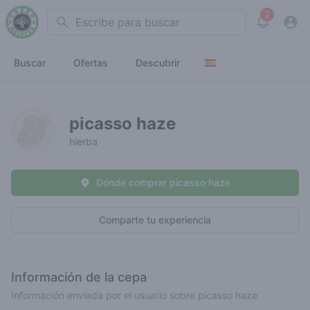
2
Search
View noti
Buscar
Ofertas
Descubrir
picasso haze
hierba
Dónde comprar picasso haze
Comparte tu experiencia
Información de la cepa
Información enviada por el usuario sobre picasso haze