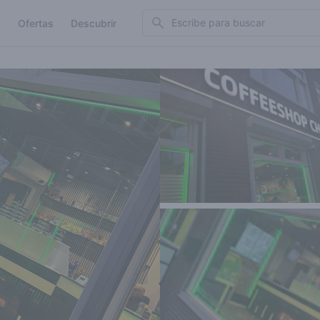
Search
Ofertas
Descubrir