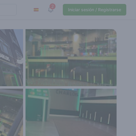
2
View notifications
Iniciar sesión / Registrarse