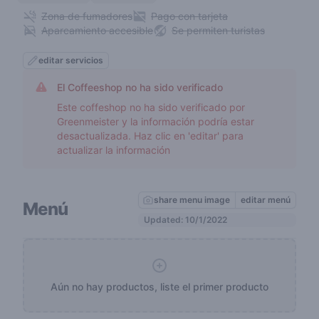
Zona de fumadores
Pago con tarjeta
Aparcamiento accesible
Se permiten turistas
editar servicios
El Coffeeshop no ha sido verificado
Este coffeshop no ha sido verificado por
Greenmeister y la información podría estar
desactualizada. Haz clic en 'editar' para
actualizar la información
share menu image
editar menú
Menú
Updated: 10/1/2022
Aún no hay productos, liste el primer producto