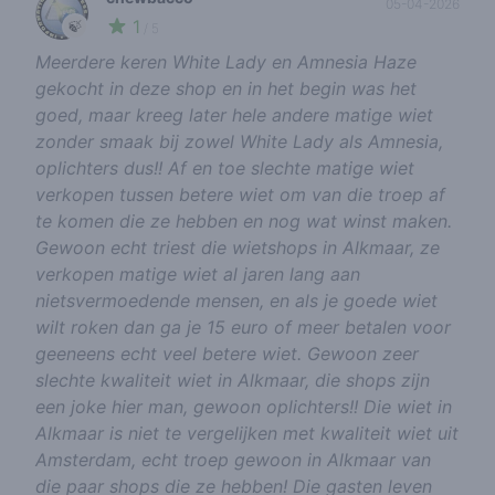
05-04-2026
1
🍃
/ 5
Meerdere keren White Lady en Amnesia Haze
gekocht in deze shop en in het begin was het
goed, maar kreeg later hele andere matige wiet
zonder smaak bij zowel White Lady als Amnesia,
oplichters dus!! Af en toe slechte matige wiet
verkopen tussen betere wiet om van die troep af
te komen die ze hebben en nog wat winst maken.
Gewoon echt triest die wietshops in Alkmaar, ze
verkopen matige wiet al jaren lang aan
nietsvermoedende mensen, en als je goede wiet
wilt roken dan ga je 15 euro of meer betalen voor
geeneens echt veel betere wiet. Gewoon zeer
slechte kwaliteit wiet in Alkmaar, die shops zijn
een joke hier man, gewoon oplichters!! Die wiet in
Alkmaar is niet te vergelijken met kwaliteit wiet uit
Amsterdam, echt troep gewoon in Alkmaar van
die paar shops die ze hebben! Die gasten leven