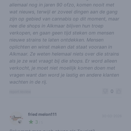
allemaal nog in jaren 90 ofzo, komen nooit met
wat nieuws, terwijl er zoveel dingen aan de gang
zijn op gebied van cannabis op dit moment, maar
nee die shops in Alkmaar blijven hun troep
verkopen, en gaan geen tijd steken om mensen
nieuwe strains te laten ontdekken. Mensen
oplichten en winst maken dat staat vooraan in
Alkmaar. Ze weten helemaal niets over die strains
als je ze wat vraagt bij die shops. Er word alleen
verkocht, je moet niet moeilijk komen doen met
vragen want dan word je lastig en andere klanten
wachten in de rij.
0
report review
fried melon111
30-03-2026
3
🍃
/ 5