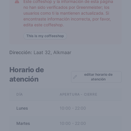
Este coffeshop y la información de esta página
no han sido verificados por Greenmeister; los
usuarios como ti la mantienen actualizada. Si
encontraste información incorrecta, por favor,
edita este coffeshop.
This is my coffeeshop
Dirección:
Laat 32, Alkmaar
Horario de
editar horario de
atención
atención
DÍA
APERTURA - CIERRE
Lunes
10:00
-
22:00
Martes
10:00
-
22:00